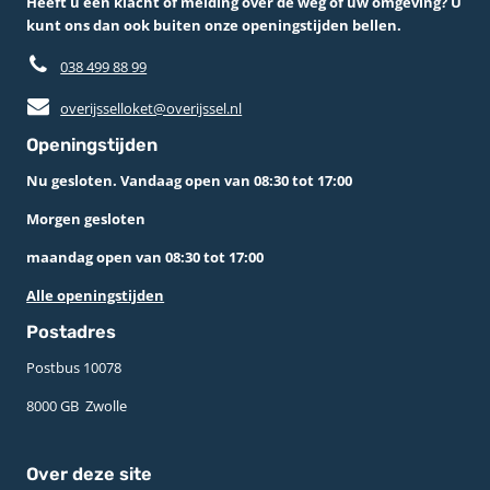
Heeft u een klacht of melding over de weg of uw omgeving? U
kunt ons dan ook buiten onze openingstijden bellen.
038 499 88 99
overijsselloket@overijssel.nl
Openingstijden
Nu gesloten. Vandaag open van 08:30 tot 17:00
Morgen gesloten
maandag open van 08:30 tot 17:00
Alle openingstijden
Postadres
Postbus 10078 ­
8000 GB ­ Zwolle
Over deze site