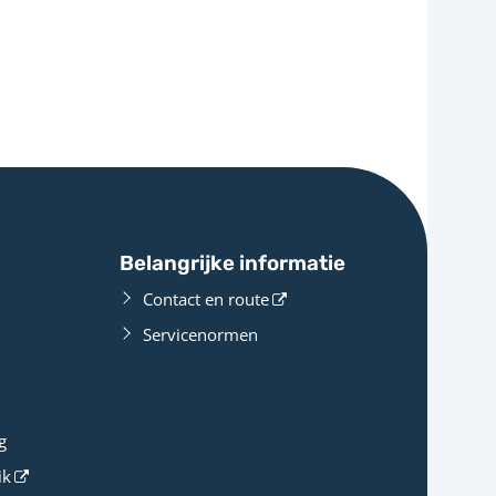
Belangrijke informatie
Contact en route
Servicenormen
g
ik