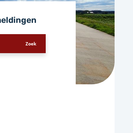
meldingen