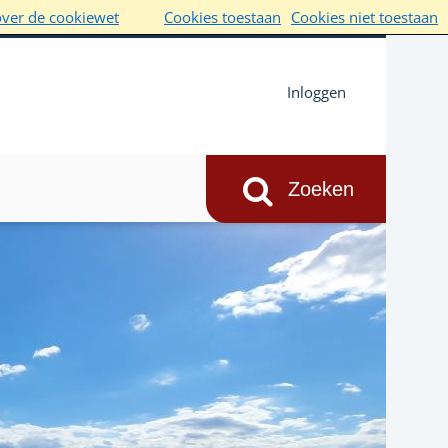
over de cookiewet
Cookies toestaan
Cookies niet toestaan
Inloggen