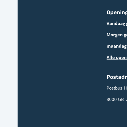
Opening
Vandaag 
Morgen g
maandag 
Alle open
Postad
Postbus 1
8000 GB ­