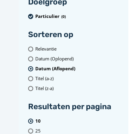
Doelgroep
Particulier
(0
)
Sorteren op
Relevantie
Datum (Oplopend)
Datum (Aflopend)
Titel (a-z)
Titel (z-a)
Resultaten per pagina
10
25