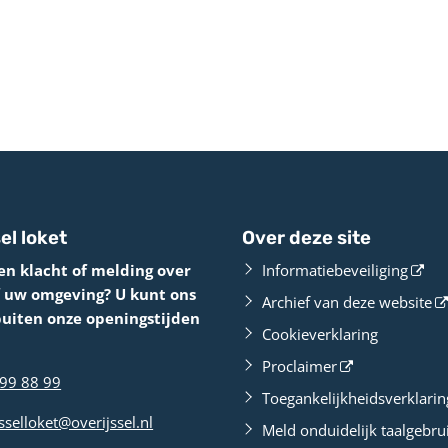
el loket
Over deze site
en klacht of melding over
Informatiebeveiliging
f uw omgeving? U kunt ons
Archief van deze website
buiten onze openingstijden
Cookieverklaring
Proclaimer
99 88 99
Toegankelijkheidsverklarin
sselloket@overijssel.nl
Meld onduidelijk taalgebru