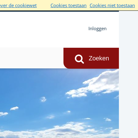
over de cookiewet
Cookies toestaan
Cookies niet toestaan
Inloggen