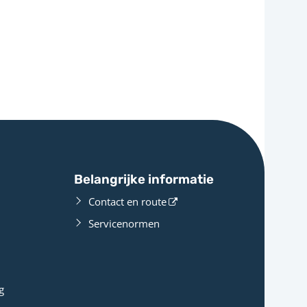
Belangrijke informatie
Contact en route
Servicenormen
g