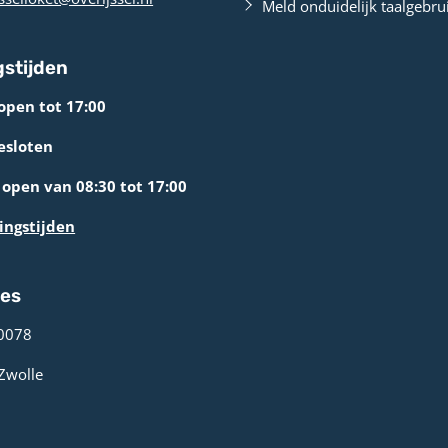
Meld onduidelijk taalgebru
stijden
open tot 17:00
esloten
open van 08:30 tot 17:00
ingstijden
res
0078 ­
 Zwolle