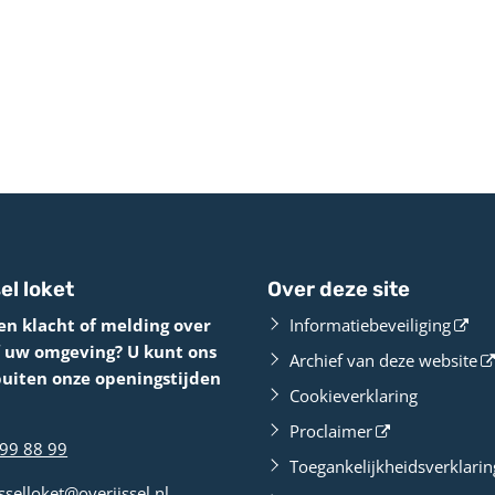
el loket
Over deze site
en klacht of melding over
Informatiebeveiliging
f uw omgeving? U kunt ons
Archief van deze website
buiten onze openingstijden
Cookieverklaring
Proclaimer
99 88 99
Toegankelijkheidsverklarin
sselloket@overijssel.nl