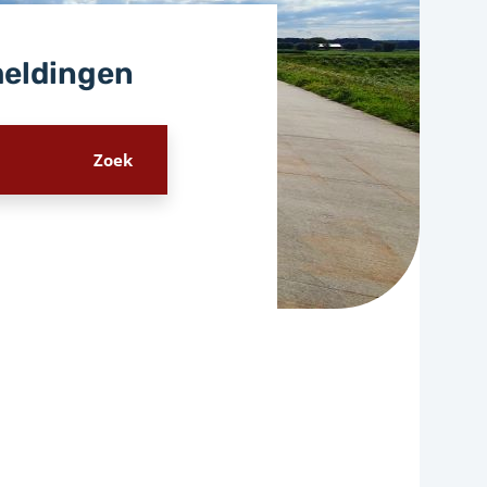
meldingen