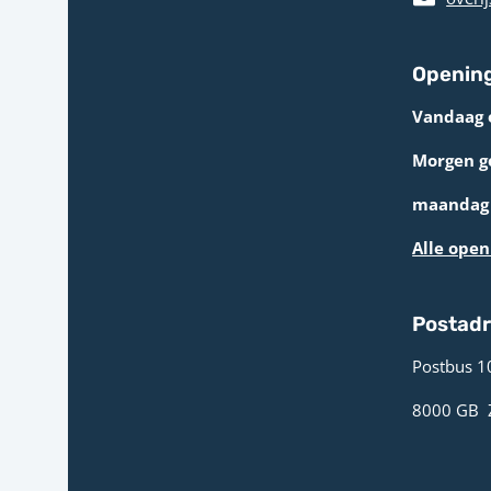
Opening
Vandaag 
Morgen g
maandag 
Alle open
Postad
Postbus 1
8000 GB ­