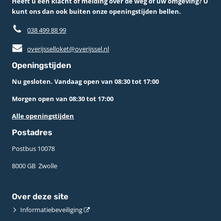
Heeft u een klacht of melding over de weg of uw omgeving? U
kunt ons dan ook buiten onze openingstijden bellen.
038 499 88 99
overijsselloket@overijssel.nl
Openingstijden
Nu gesloten. Vandaag open van 08:30 tot 17:00
Morgen open van 08:30 tot 17:00
Alle openingstijden
Postadres
Postbus 10078 ­
8000 GB ­ Zwolle
Over deze site
Informatiebeveiliging