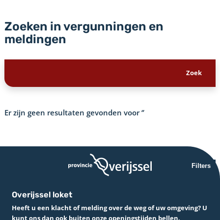
Zoeken in vergunningen en
meldingen
Er zijn geen resultaten gevonden voor
‘’
Filters
Overijssel loket
Heeft u een klacht of melding over de weg of uw omgeving? U
kunt ons dan ook buiten onze openingstijden bellen.