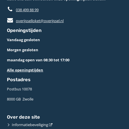
038 499 88 99
overijsselloket@overijssel.nl
Openingstijden
Vandaag gesloten
Morgen gesloten
maandag open van 08:30 tot 17:00
Alle openingstijden
Postadres
Postbus 10078 ­
8000 GB ­ Zwolle
Over deze site
Informatiebeveiliging