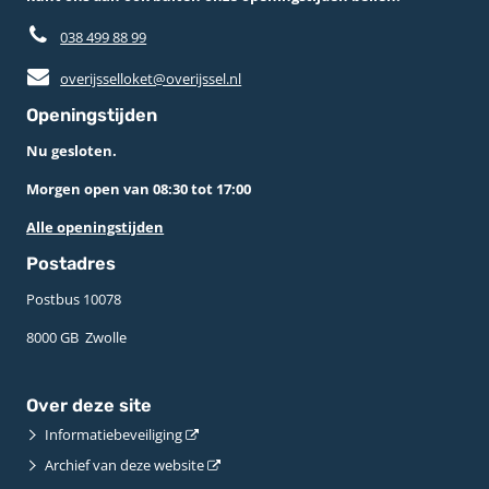
038 499 88 99
overijsselloket@overijssel.nl
Openingstijden
Nu gesloten.
Morgen open van 08:30 tot 17:00
Alle openingstijden
Postadres
Postbus 10078 ­
8000 GB ­ Zwolle
Over deze site
Informatiebeveiliging
Archief van deze website