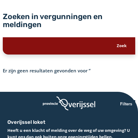
Zoeken in vergunningen en
meldingen
Er zijn geen resultaten gevonden voor
‘’
Filters
Overijssel loket
Heeft u een klacht of melding over de weg of uw omgeving? U
kunt ons dan ook buiten onze openingstijden bellen.