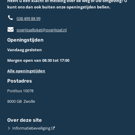
Heeft u een klacht of melding over de weg of uw omgeving? U
kunt ons dan ook buiten onze openingstijden bellen.
038 499 88 99
overijsselloket@overijssel.nl
Openingstijden
Vandaag gesloten
Morgen open van 08:30 tot 17:00
Alle openingstijden
Postadres
Postbus 10078 ­
8000 GB ­ Zwolle
Over deze site
Informatiebeveiliging