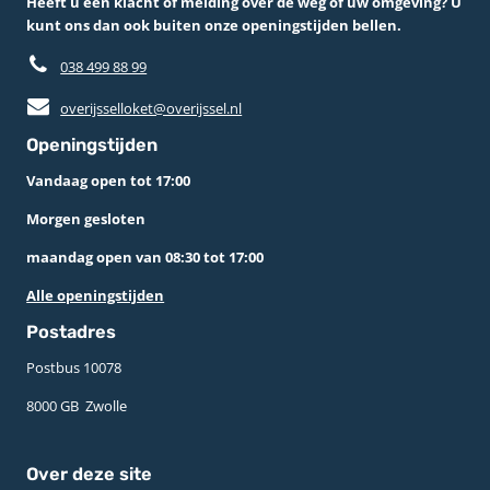
Heeft u een klacht of melding over de weg of uw omgeving? U
kunt ons dan ook buiten onze openingstijden bellen.
038 499 88 99
overijsselloket@overijssel.nl
Openingstijden
Vandaag open tot 17:00
Morgen gesloten
maandag open van 08:30 tot 17:00
Alle openingstijden
Postadres
Postbus 10078 ­
8000 GB ­ Zwolle
Over deze site