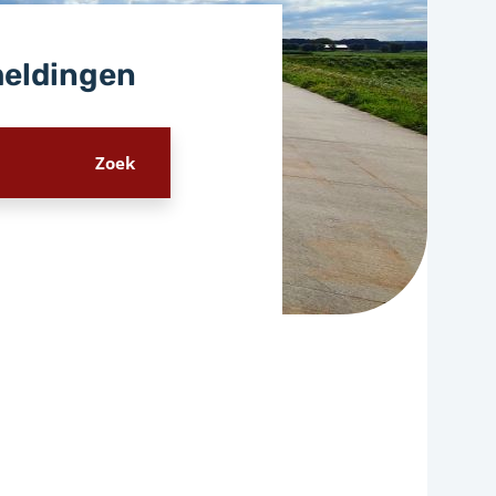
meldingen