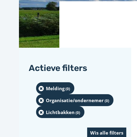
Actieve filters
Melding
(0
)
Organisatie/ondernemer
(0
)
Lichtbakken
(0
)