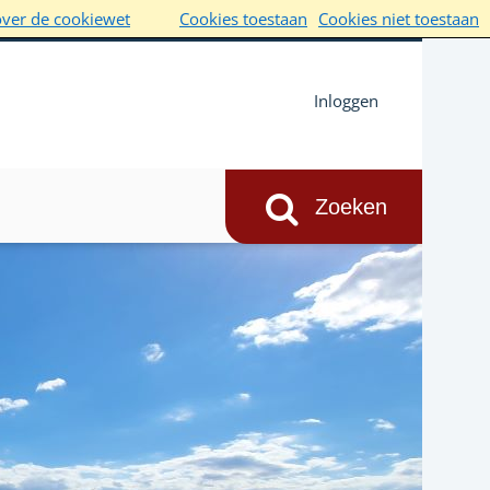
over de cookiewet
Cookies toestaan
Cookies niet toestaan
Inloggen