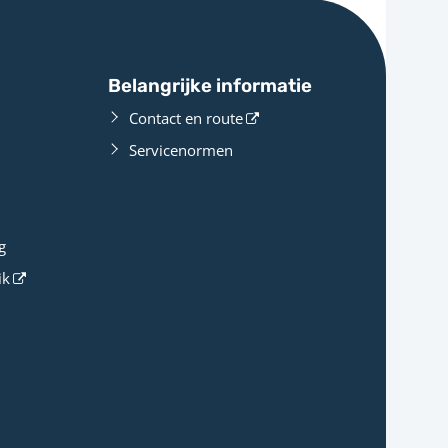
Belangrijke informatie
Contact en route
Servicenormen
g
ik