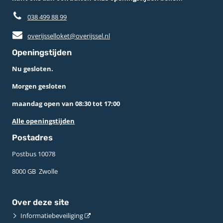
038 499 88 99
overijsselloket@overijssel.nl
Openingstijden
Nu gesloten.
Morgen gesloten
maandag open van 08:30 tot 17:00
Alle openingstijden
Postadres
Postbus 10078 ­
8000 GB ­ Zwolle
Over deze site
Informatiebeveiliging