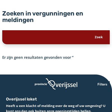
Zoeken in vergunningen en
meldingen
Er zijn geen resultaten gevonden voor
‘’
Filters
Overijssel loket
Heeft u een klacht of melding over de weg of uw omgeving? U
kunt ons dan ook buiten onze openingstijden bellen.