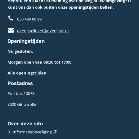
Heeft u een klacht of melding over de weg of uw omgeving? U
kunt ons dan ook buiten onze openingstijden bellen.
038 499 88 99
overijsselloket@overijssel.nl
Openingstijden
Nu gesloten.
Morgen open van 08:30 tot 17:00
Alle openingstijden
Postadres
Postbus 10078 ­
8000 GB ­ Zwolle
Over deze site
Informatiebeveiliging