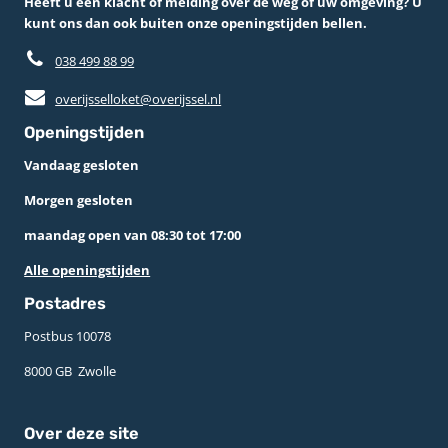
Heeft u een klacht of melding over de weg of uw omgeving? U
kunt ons dan ook buiten onze openingstijden bellen.
038 499 88 99
overijsselloket@overijssel.nl
Openingstijden
Vandaag gesloten
Morgen gesloten
maandag open van 08:30 tot 17:00
Alle openingstijden
Postadres
Postbus 10078 ­
8000 GB ­ Zwolle
Over deze site