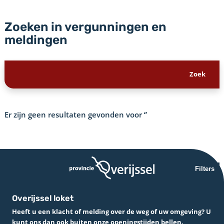
Zoeken in vergunningen en
meldingen
Er zijn geen resultaten gevonden voor
‘’
Filters
Overijssel loket
Heeft u een klacht of melding over de weg of uw omgeving? U
kunt ons dan ook buiten onze openingstijden bellen.