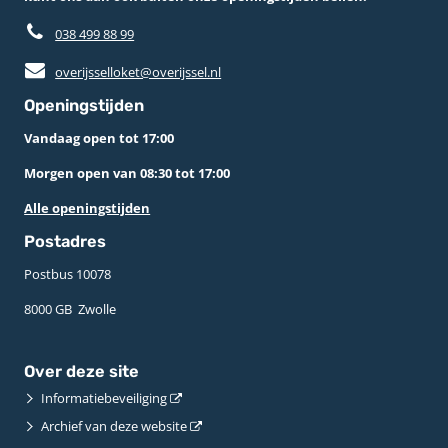
038 499 88 99
overijsselloket@overijssel.nl
Openingstijden
Vandaag open tot 17:00
Morgen open van 08:30 tot 17:00
Alle openingstijden
Postadres
Postbus 10078 ­
8000 GB ­ Zwolle
Over deze site
Informatiebeveiliging
Archief van deze website