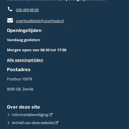
038 499 88 99
overijsselloket@overijssel.nl
Openingstijden
Vandaag gesloten
Morgen open van 08:30 tot 17:00
Alle openingstijden
Postadres
Postbus 10078 ­
8000 GB ­ Zwolle
Over deze site
Informatiebeveiliging
Archief van deze website