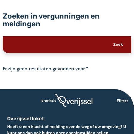
Zoeken in vergunningen en
meldingen
Er zijn geen resultaten gevonden voor
‘’
Filters
Overijssel loket
Heeft u een klacht of melding over de weg of uw omgeving? U
kunt ons dan ook buiten onze openingstijden bellen.