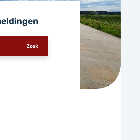
meldingen