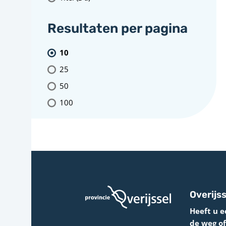
Resultaten per pagina
10
25
50
100
Overijss
Heeft u e
de weg o