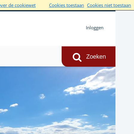
over de cookiewet
Cookies toestaan
Cookies niet toestaan
Inloggen