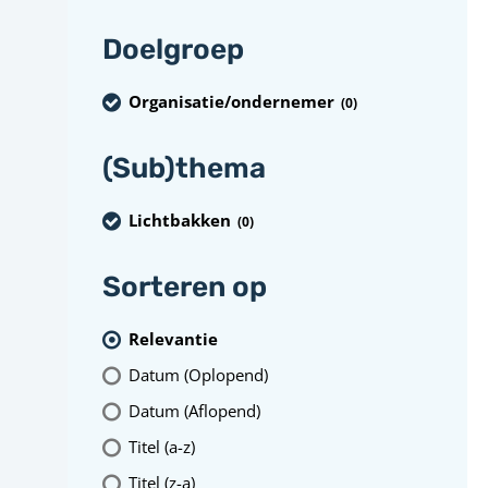
Doelgroep
Organisatie/ondernemer
(0
)
(Sub)thema
Lichtbakken
(0
)
Sorteren op
Relevantie
Datum (Oplopend)
Datum (Aflopend)
Titel (a-z)
Titel (z-a)