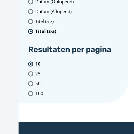
Datum (Oplopend)
Datum (Aflopend)
Titel (a-z)
Titel (z-a)
Resultaten per pagina
10
25
50
100