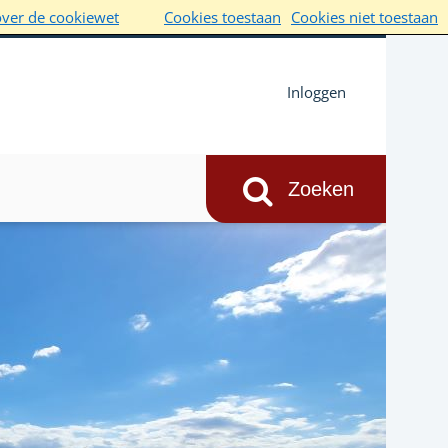
over de cookiewet
Cookies toestaan
Cookies niet toestaan
Inloggen