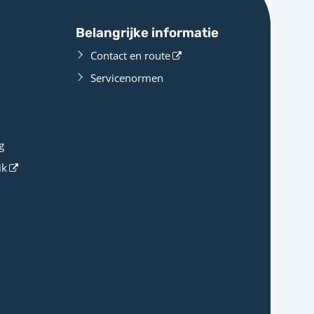
Belangrijke informatie
Contact en route
Servicenormen
g
ik