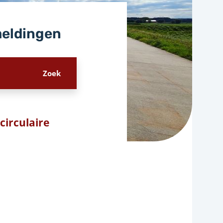
meldingen
circulaire