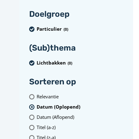
Doelgroep
Particulier
(0
)
(Sub)thema
Lichtbakken
(0
)
Sorteren op
Relevantie
Datum (Oplopend)
Datum (Aflopend)
Titel (a-z)
Titel (z-a)