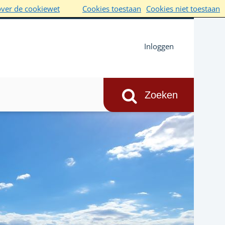
over de cookiewet
Cookies toestaan
Cookies niet toestaan
Inloggen