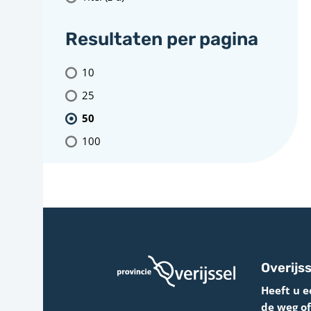
Resultaten per pagina
10
25
50
100
Overijss
Heeft u e
de weg o