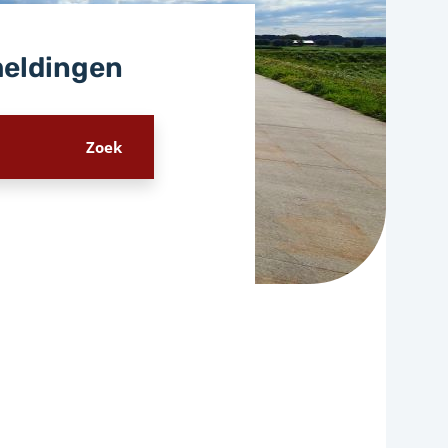
meldingen