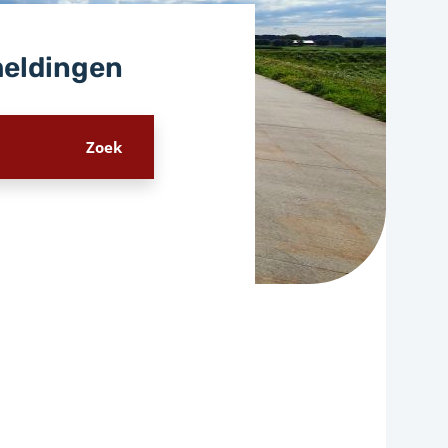
meldingen