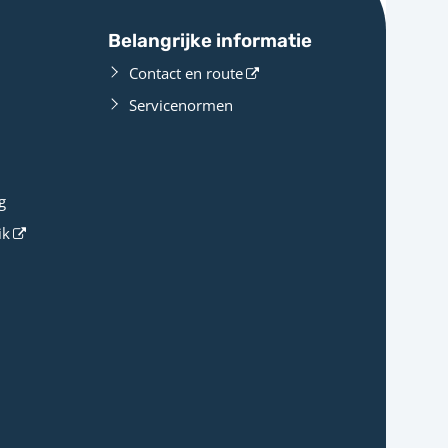
Belangrijke informatie
Contact en route
Servicenormen
g
ik