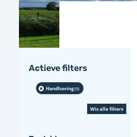
Actieve filters
Handhaving
(1
)