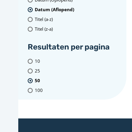
Datum (Aflopend)
Titel (a-z)
Titel (z-a)
Resultaten per pagina
10
25
50
100