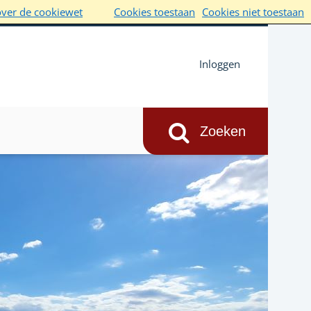
over de cookiewet
Cookies toestaan
Cookies niet toestaan
Inloggen