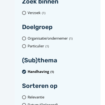
Zoek binnen
Verzoek
(1
)
Doelgroep
Organisatie/ondernemer
(1
)
Particulier
(1
)
(Sub)thema
Handhaving
(1
)
Sorteren op
Relevantie
Datum (Oplopend)