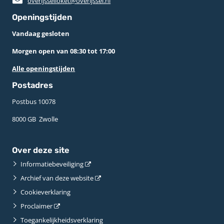
overijsselloket@overijssel.nl
Openingstijden
Vandaag gesloten
Morgen open van 08:30 tot 17:00
Alle openingstijden
Postadres
Postbus 10078 ­
8000 GB ­ Zwolle
Over deze site
Informatiebeveiliging
Archief van deze website
Cookieverklaring
Proclaimer
Toegankelijkheidsverklaring