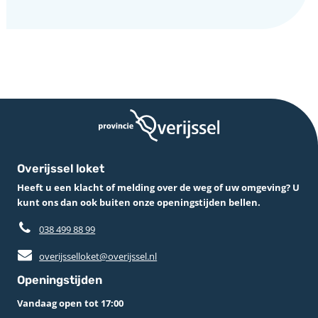
Overijssel loket
Heeft u een klacht of melding over de weg of uw omgeving? U
kunt ons dan ook buiten onze openingstijden bellen.
038 499 88 99
overijsselloket@overijssel.nl
Openingstijden
Vandaag open tot 17:00