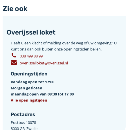
Zie ook
Overijssel loket
Heeft u een klacht of melding over de weg of uw omgeving? U
kunt ons dan ook buiten onze openingstijden bellen.
038 499 88 99
overijsselloket@overijssel.nl
Openingstijden
Vandaag open tot 17:00
Morgen gesloten
maandag open van 08:30 tot 17:00
Alle openingstijden
Postadres
Postbus 10078 ­
8000 GB ­ Zwolle