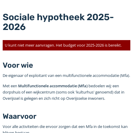
Sociale hypotheek 2025-
2026
U kunt niet meer aanvragen. Het budget voor 2025-2026 is bereikt.
Voor wie
De eigenaar of exploitant van een multifunctionele accommodatie (Mfa).
Met een
Multifunctionele accommodatie (Mfa)
bedoelen wij: een
dorpshuis of een wijkcentrum (soms ook 'kulturhus' genoemd) dat in
Overijssel is gelegen en zich richt op Overijsselse inwoners.
Waarvoor
Voor alle activiteiten die ervoor zorgen dat een Mfa in de toekomst kan
blijven bestaan.