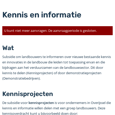
Kennis en informatie
U kunt niet meer aanvragen. De aanvraagperiode is gesloten.
Wat
Subsidie om landbouwers te informeren over nieuwe bestaande kennis
en innovaties in de landbouw die leiden tot toepassing ervan en die
bijdragen aan het verduurzamen van de landbouwsector. Dit door
kennis te delen (Kennisprojecten) of door demonstratieprojecten
(Demonstratiebedrijven).
Kennisprojecten
De subsidie voor
kennisprojecten
is voor ondernemers in Overijssel die
kennis en informatie willen delen met een groep landbouwers. Deze
kennisoverdracht kunt u bijvoorbeeld doen door: