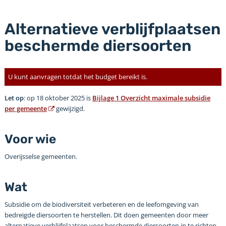
Alternatieve verblijfplaatsen
beschermde diersoorten
U kunt aanvragen totdat het budget bereikt is.
Let op
: op 18 oktober 2025 is
Bijlage 1 Overzicht maximale subsidie
per gemeente
gewijzigd.
Voor wie
Overijsselse gemeenten.
Wat
Subsidie om de biodiversiteit verbeteren en de leefomgeving van
bedreigde diersoorten te herstellen. Dit doen gemeenten door meer
alternatieve verblijfplaatsen voor beschermde diersoorten in te richten