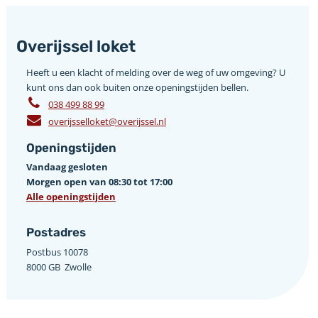
Overijssel loket
Heeft u een klacht of melding over de weg of uw omgeving? U
kunt ons dan ook buiten onze openingstijden bellen.
038 499 88 99
overijsselloket@overijssel.nl
Openingstijden
Vandaag gesloten
Morgen open van 08:30 tot 17:00
Alle openingstijden
Postadres
Postbus 10078 ­
8000 GB ­ Zwolle