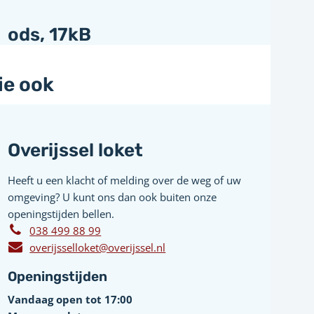
ods
, 17kB
ie ook
Overijssel loket
Heeft u een klacht of melding over de weg of uw
omgeving? U kunt ons dan ook buiten onze
openingstijden bellen.
038 499 88 99
overijsselloket@overijssel.nl
Openingstijden
Vandaag open tot 17:00