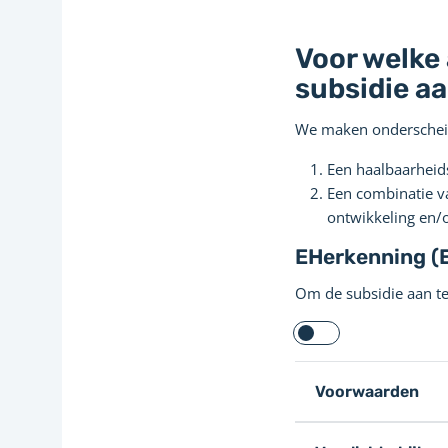
Voor welke 
subsidie a
We maken onderscheid 
Een haalbaarheid
Een combinatie v
ontwikkeling en/o
EHerkenning (
Om de subsidie aan te
Voorwaarden