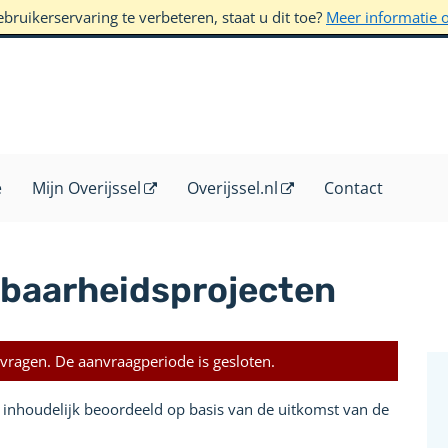
ruikerservaring te verbeteren, staat u dit toe?
Meer informatie 
e
Mijn Overijssel
Overijssel.nl
Contact
baarheidsprojecten
vragen. De aanvraagperiode is gesloten.
inhoudelijk beoordeeld op basis van de uitkomst van de