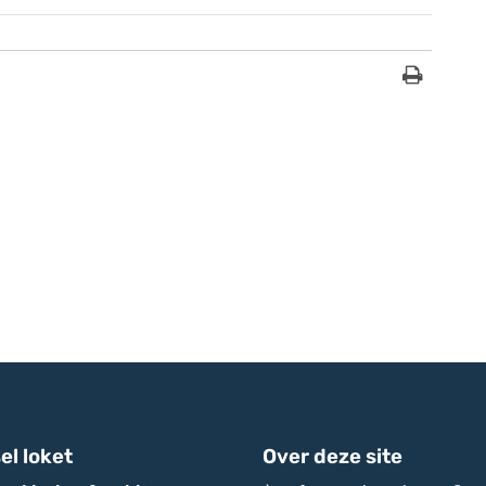
el loket
Over deze site