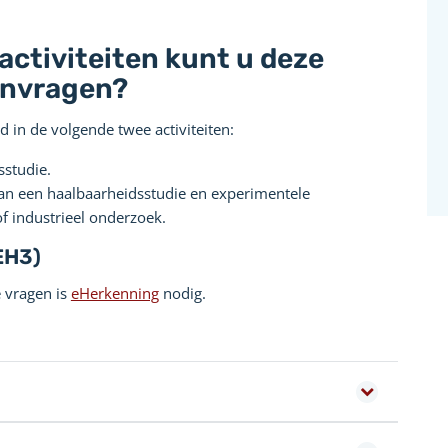
activiteiten kunt u deze
anvragen?
in de volgende twee activiteiten:
sstudie.
an een haalbaarheidsstudie en experimentele
f industrieel onderzoek.
EH3)
 vragen is
eHerkenning
nodig.