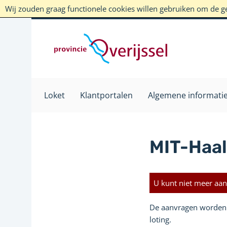
Wij zouden graag functionele cookies willen gebruiken om de geb
Loket
Klantportalen
Algemene informati
MIT-Haal
U kunt niet meer aan
De aanvragen worden 
loting.