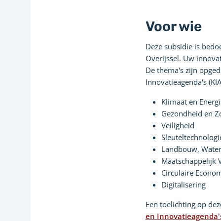
Voor wie
Deze subsidie is bedo
Overijssel. Uw innova
De thema's zijn opged
Innovatieagenda's (KIA'
Klimaat en Energi
Gezondheid en Z
Veiligheid
Sleuteltechnolog
Landbouw, Water
Maatschappelijk
Circulaire Econo
Digitalisering
Een toelichting op dez
en Innovatieagenda'