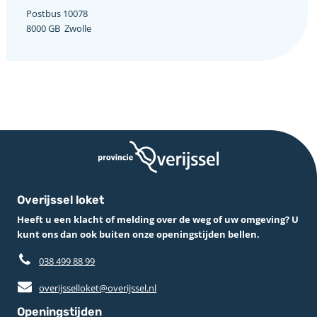
Postbus 10078 ­
8000 GB ­ Zwolle
Overijssel loket
Heeft u een klacht of melding over de weg of uw omgeving? U
kunt ons dan ook buiten onze openingstijden bellen.
038 499 88 99
overijsselloket@overijssel.nl
Openingstijden