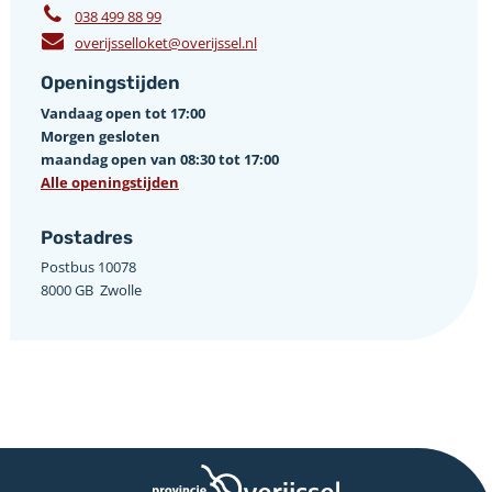
038 499 88 99
overijsselloket@overijssel.nl
Openingstijden
Vandaag open tot 17:00
Morgen gesloten
maandag open van 08:30 tot 17:00
Alle openingstijden
Postadres
Postbus 10078 ­
8000 GB ­ Zwolle