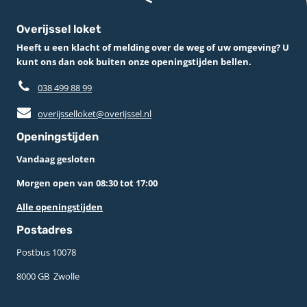
Overijssel loket
Heeft u een klacht of melding over de weg of uw omgeving? U
kunt ons dan ook buiten onze openingstijden bellen.
038 499 88 99
overijsselloket@overijssel.nl
Openingstijden
Vandaag gesloten
Morgen open van 08:30 tot 17:00
Alle openingstijden
Postadres
Postbus 10078 ­
8000 GB ­ Zwolle