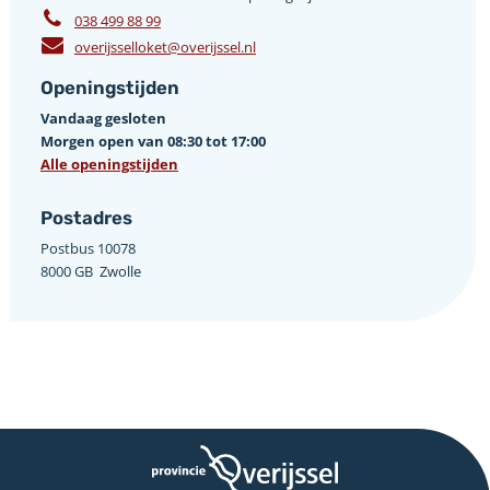
038 499 88 99
overijsselloket@overijssel.nl
Openingstijden
Vandaag gesloten
Morgen open van 08:30 tot 17:00
Alle openingstijden
Postadres
Postbus 10078 ­
8000 GB ­ Zwolle