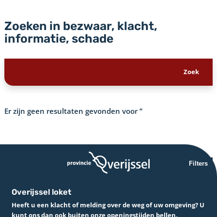
Zoeken in bezwaar, klacht,
informatie, schade
Er zijn geen resultaten gevonden voor
‘’
Filters
Overijssel loket
Heeft u een klacht of melding over de weg of uw omgeving? U
kunt ons dan ook buiten onze openingstijden bellen.