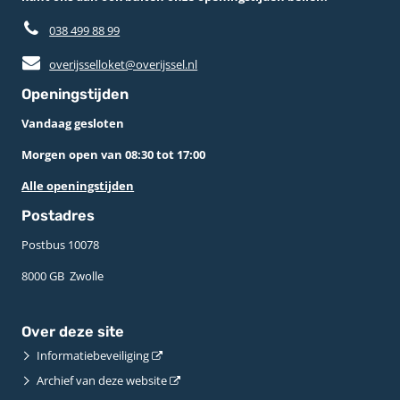
038 499 88 99
overijsselloket@overijssel.nl
Openingstijden
Vandaag gesloten
Morgen open van 08:30 tot 17:00
Alle openingstijden
Postadres
Postbus 10078 ­
8000 GB ­ Zwolle
Over deze site
Informatiebeveiliging
Archief van deze website