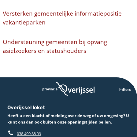
Versterken gemeentelijke informatiepositie
vakantieparken
Ondersteuning gemeenten bij opvang
asielzoekers en statushouders
Filters
Overijssel loket
Heeft u een klacht of melding over de weg of uw omgeving? U
kunt ons dan ook buiten onze openingstijden bellen.
038 499 88 99