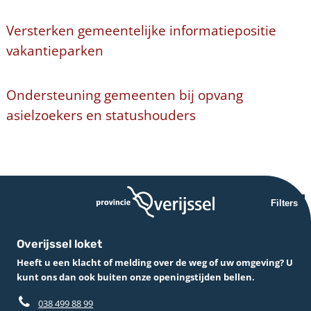
Versterken gemeentelijke informatiepositie
vakantieparken
Ondersteuning gemeenten bij opvang
asielzoekers en statushouders
Filters
Overijssel loket
Heeft u een klacht of melding over de weg of uw omgeving? U
kunt ons dan ook buiten onze openingstijden bellen.
038 499 88 99