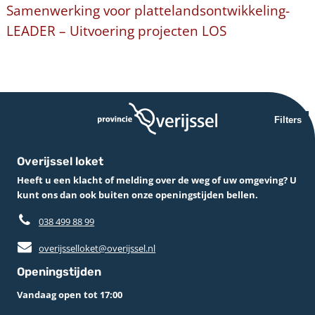
Samenwerking voor plattelandsontwikkeling-
LEADER – Uitvoering projecten LOS
Filters
Overijssel loket
Heeft u een klacht of melding over de weg of uw omgeving? U
kunt ons dan ook buiten onze openingstijden bellen.
038 499 88 99
overijsselloket@overijssel.nl
Openingstijden
Vandaag open tot 17:00