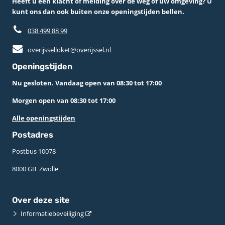
Heeft u een klacht of melding over de weg of uw omgeving? U
kunt ons dan ook buiten onze openingstijden bellen.
038 499 88 99
overijsselloket@overijssel.nl
Openingstijden
Nu gesloten. Vandaag open van 08:30 tot 17:00
Morgen open van 08:30 tot 17:00
Alle openingstijden
Postadres
Postbus 10078 ­
8000 GB ­ Zwolle
Over deze site
Informatiebeveiliging