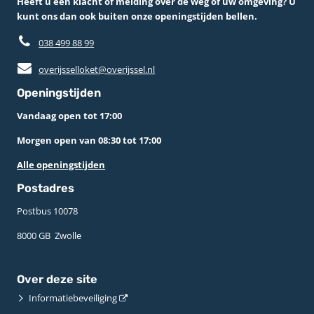
Heeft u een klacht of melding over de weg of uw omgeving? U
kunt ons dan ook buiten onze openingstijden bellen.
038 499 88 99
overijsselloket@overijssel.nl
Openingstijden
Vandaag open tot 17:00
Morgen open van 08:30 tot 17:00
Alle openingstijden
Postadres
Postbus 10078 ­
8000 GB ­ Zwolle
Over deze site
Informatiebeveiliging