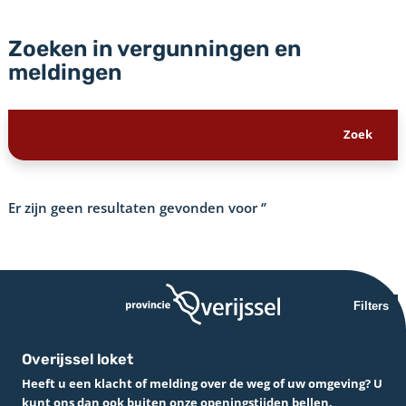
Zoeken in vergunningen en
meldingen
Er zijn geen resultaten gevonden voor
‘’
Filters
Overijssel loket
Heeft u een klacht of melding over de weg of uw omgeving? U
kunt ons dan ook buiten onze openingstijden bellen.