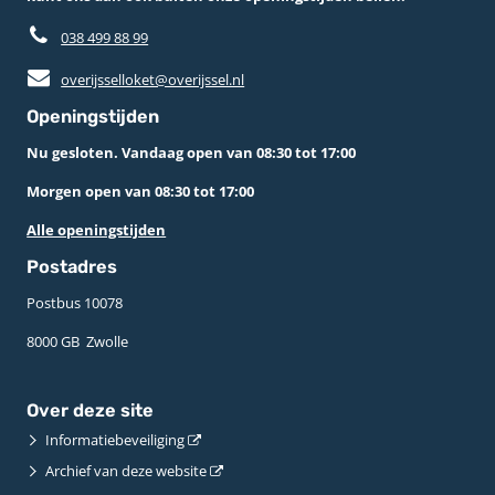
038 499 88 99
overijsselloket@overijssel.nl
Openingstijden
Nu gesloten. Vandaag open van 08:30 tot 17:00
Morgen open van 08:30 tot 17:00
Alle openingstijden
Postadres
Postbus 10078 ­
8000 GB ­ Zwolle
Over deze site
Informatiebeveiliging
Archief van deze website