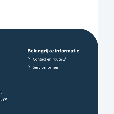
Belangrijke informatie
Contact en route
Servicenormen
g
ik