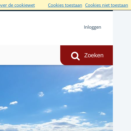
over de cookiewet
Cookies toestaan
Cookies niet toestaan
Inloggen