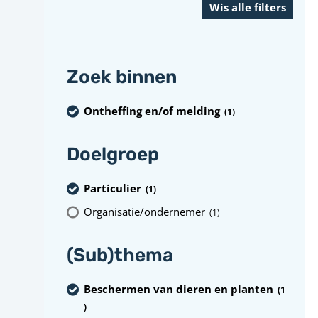
Zoek binnen
Ontheffing en/of melding
(1
)
Doelgroep
Particulier
(1
)
Organisatie/ondernemer
(1
)
(Sub)thema
Beschermen van dieren en planten
(1
)