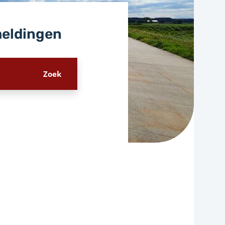
meldingen