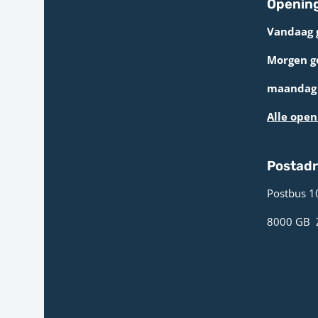
Opening
Vandaag 
Morgen g
maandag 
Alle open
Postad
Postbus 1
8000 GB ­