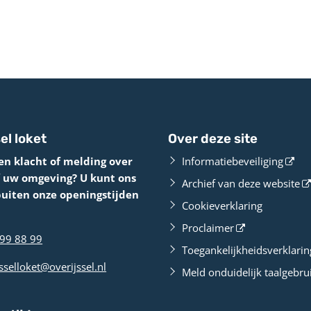
el loket
Over deze site
en klacht of melding over
Informatiebeveiliging
f uw omgeving? U kunt ons
Archief van deze website
buiten onze openingstijden
Cookieverklaring
Proclaimer
99 88 99
Toegankelijkheidsverklarin
sselloket@overijssel.nl
Meld onduidelijk taalgebru