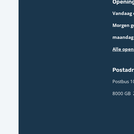
Opening
Vandaag 
Morgen g
maandag 
Alle open
Postad
Postbus 1
8000 GB ­