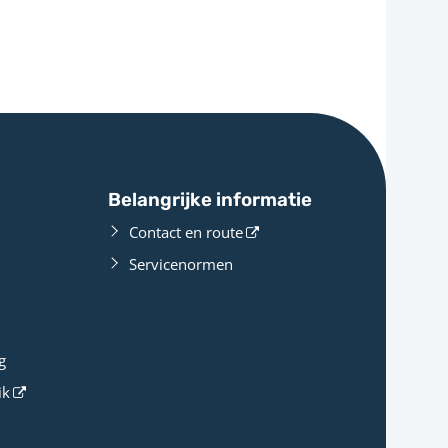
Belangrijke informatie
Contact en route
Servicenormen
g
ik