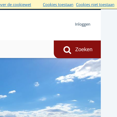
over de cookiewet
Cookies toestaan
Cookies niet toestaan
Inloggen