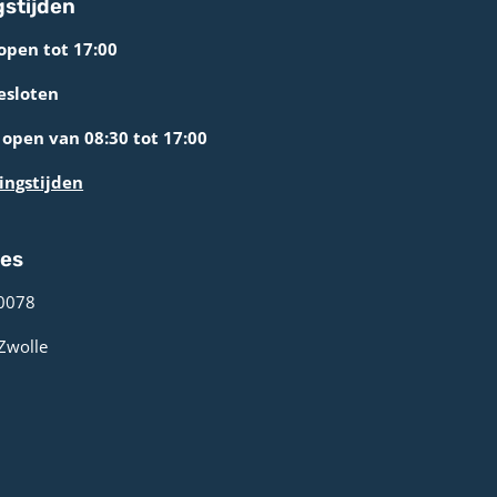
stijden
open tot 17:00
esloten
open van 08:30 tot 17:00
ingstijden
res
0078 ­
 Zwolle