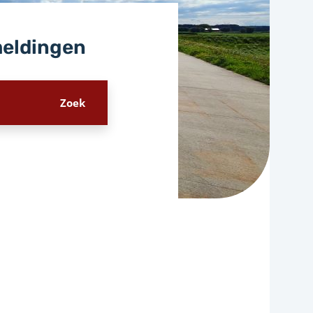
meldingen