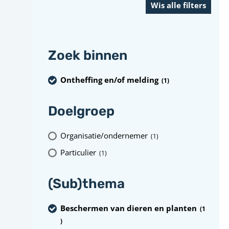
Zoek binnen
Ontheffing en/of melding
(1
)
Doelgroep
Organisatie/ondernemer
(1
)
Particulier
(1
)
(Sub)thema
Beschermen van dieren en planten
(1
)