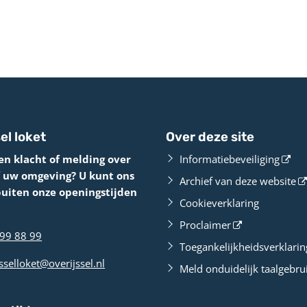
el loket
Over deze site
en klacht of melding over
Informatiebeveiliging
f uw omgeving? U kunt ons
Archief van deze website
buiten onze openingstijden
Cookieverklaring
Proclaimer
99 88 99
Toegankelijkheidsverklarin
sselloket@overijssel.nl
Meld onduidelijk taalgebru