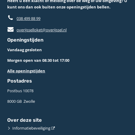
Heeft u een klacht of melding over de weg of uw omgeving? U
kunt ons dan ook buiten onze openingstijden bellen.
038 499 88 99
overijsselloket@overijssel.nl
Openingstijden
Vandaag gesloten
Morgen open van 08:30 tot 17:00
Alle openingstijden
Postadres
Postbus 10078 ­
8000 GB ­ Zwolle
Over deze site
Informatiebeveiliging