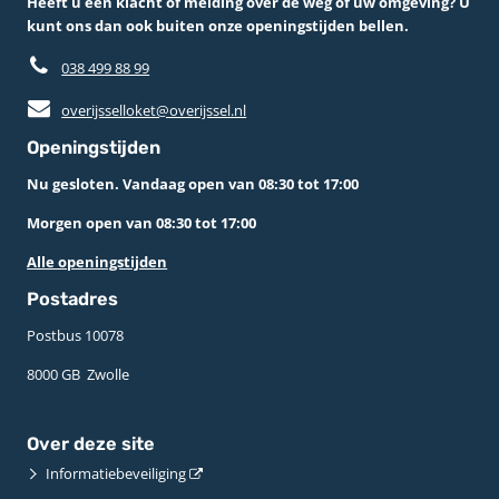
Heeft u een klacht of melding over de weg of uw omgeving? U
kunt ons dan ook buiten onze openingstijden bellen.
038 499 88 99
overijsselloket@overijssel.nl
Openingstijden
Nu gesloten. Vandaag open van 08:30 tot 17:00
Morgen open van 08:30 tot 17:00
Alle openingstijden
Postadres
Postbus 10078 ­
8000 GB ­ Zwolle
Over deze site
Informatiebeveiliging