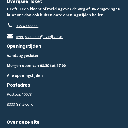
Overijssel loket
Heeft u een klacht of melding over de weg of uw omgeving? U
kunt ons dan ook buiten onze openingstijden bellen.
038 499 88 99
overijsselloket@overijssel.nl
Openingstijden
Vandaag gesloten
Morgen open van 08:30 tot 17:00
Alle openingstijden
Postadres
Postbus 10078 ­
8000 GB ­ Zwolle
Over deze site