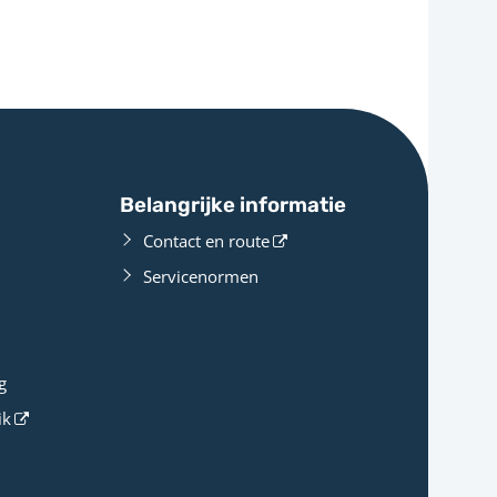
Belangrijke informatie
Contact en route
Servicenormen
g
ik