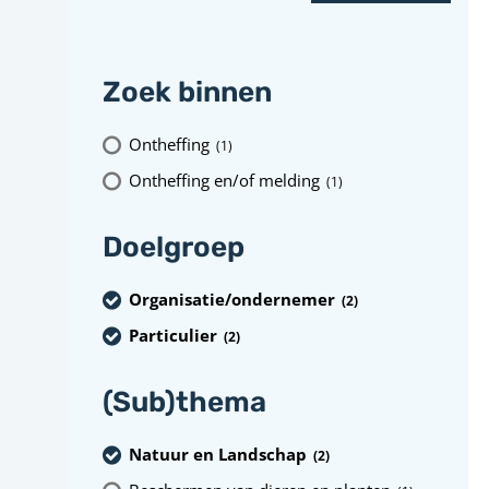
Zoek binnen
Ontheffing
(1
)
Ontheffing en/of melding
(1
)
Doelgroep
Organisatie/ondernemer
(2
)
Particulier
(2
)
(Sub)thema
Natuur en Landschap
(2
)