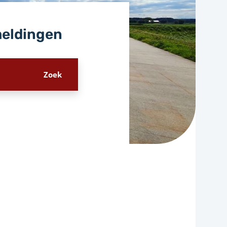
meldingen