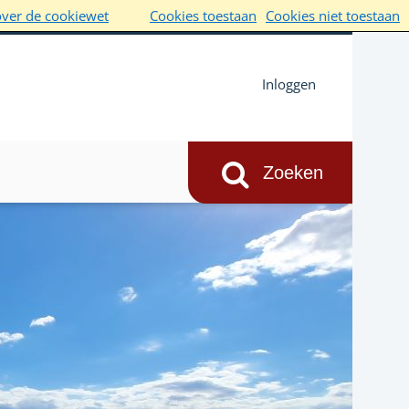
over de cookiewet
Cookies toestaan
Cookies niet toestaan
Inloggen