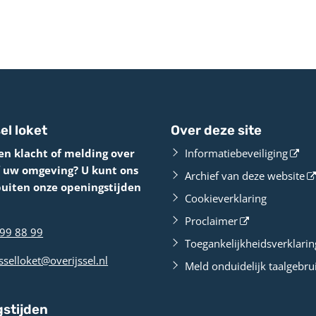
el loket
Over deze site
en klacht of melding over
Informatiebeveiliging
f uw omgeving? U kunt ons
Archief van deze website
buiten onze openingstijden
Cookieverklaring
Proclaimer
99 88 99
Toegankelijkheidsverklarin
sselloket@overijssel.nl
Meld onduidelijk taalgebru
stijden