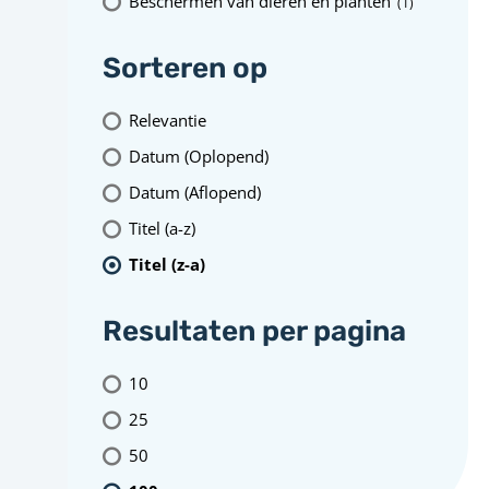
Beschermen van dieren en planten
(1
)
Sorteren op
Relevantie
Datum (Oplopend)
Datum (Aflopend)
Titel (a-z)
Titel (z-a)
Resultaten per pagina
10
25
50