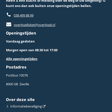
Heeft u een klacht of melding over de weg of uw omgeving? U
kunt ons dan ook buiten onze openingstijden bellen.
038 499 88 99
overijsselloket@overijssel.nl
Openingstijden
Vandaag gesloten
Morgen open van 08:30 tot 17:00
Alle openingstijden
Postadres
Postbus 10078 ­
8000 GB ­ Zwolle
Over deze site
Informatiebeveiliging