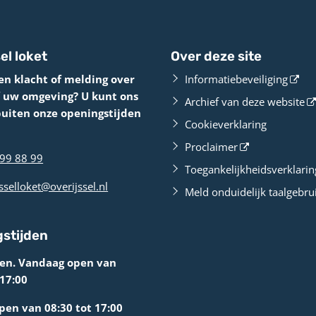
el loket
Over deze site
en klacht of melding over
Informatiebeveiliging
f uw omgeving? U kunt ons
Archief van deze website
buiten onze openingstijden
Cookieverklaring
Proclaimer
99 88 99
Toegankelijkheidsverklarin
sselloket@overijssel.nl
Meld onduidelijk taalgebru
stijden
ten. Vandaag open van
 17:00
en van 08:30 tot 17:00