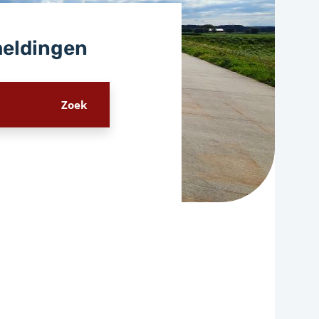
meldingen