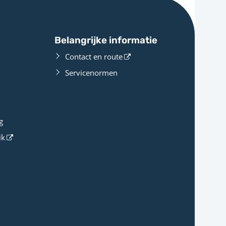
Belangrijke informatie
Contact en route
Servicenormen
g
ik