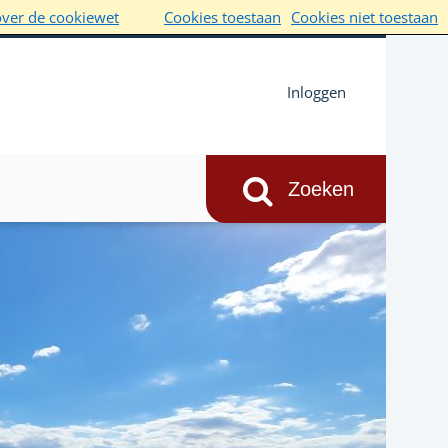
over de cookiewet
Cookies toestaan
Cookies niet toestaan
Inloggen