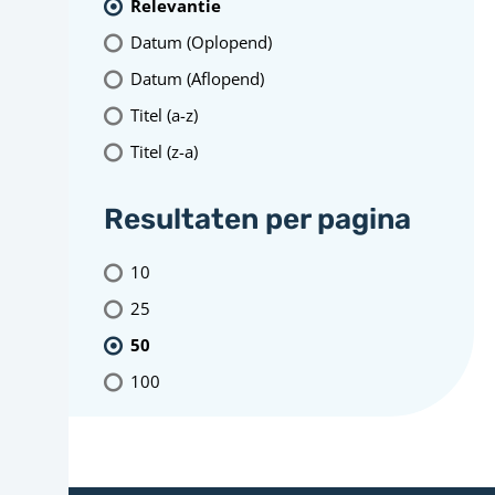
Relevantie
Datum (Oplopend)
Datum (Aflopend)
Titel (a-z)
Titel (z-a)
Resultaten per pagina
10
25
50
100