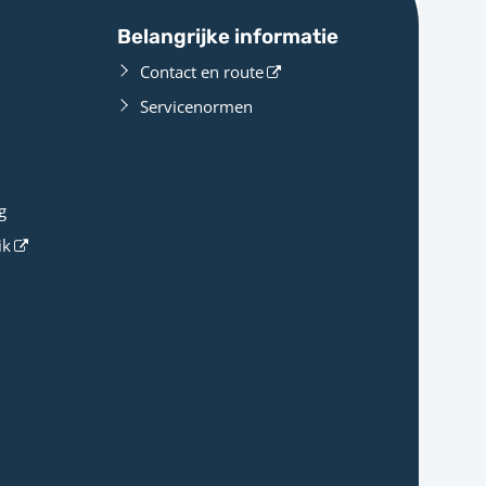
Belangrijke informatie
Contact en route
Servicenormen
g
ik