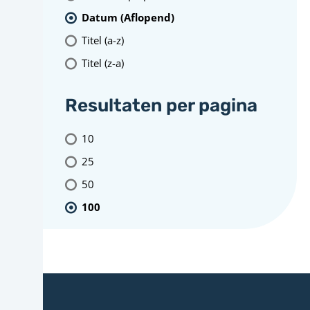
Datum (Aflopend)
Titel (a-z)
Titel (z-a)
Resultaten per pagina
10
25
50
100