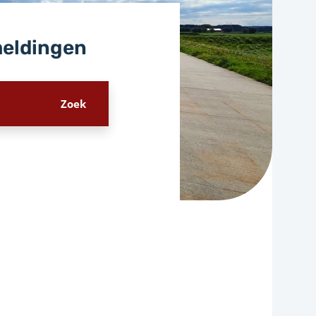
meldingen