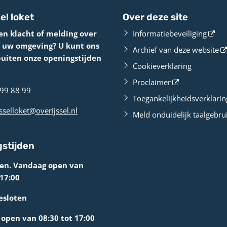
el loket
Over deze site
en klacht of melding over
Informatiebeveiliging
f uw omgeving? U kunt ons
Archief van deze website
buiten onze openingstijden
Cookieverklaring
Proclaimer
99 88 99
Toegankelijkheidsverklarin
sselloket@overijssel.nl
Meld onduidelijk taalgebru
stijden
ten. Vandaag open van
 17:00
esloten
open van 08:30 tot 17:00