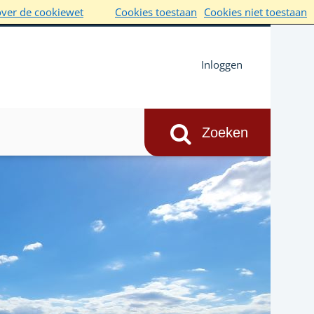
over de cookiewet
Cookies toestaan
Cookies niet toestaan
Inloggen