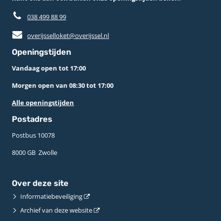
038 499 88 99
overijsselloket@overijssel.nl
Openingstijden
Vandaag open tot 17:00
Morgen open van 08:30 tot 17:00
Alle openingstijden
Postadres
Postbus 10078 ­
8000 GB ­ Zwolle
Over deze site
Informatiebeveiliging
Archief van deze website