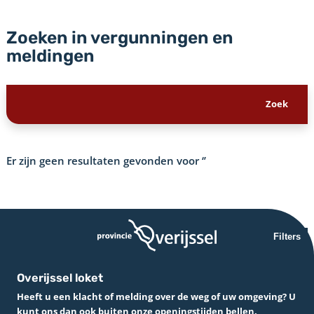
Zoeken in vergunningen en
meldingen
Er zijn geen resultaten gevonden voor
‘’
Filters
Overijssel loket
Heeft u een klacht of melding over de weg of uw omgeving? U
kunt ons dan ook buiten onze openingstijden bellen.