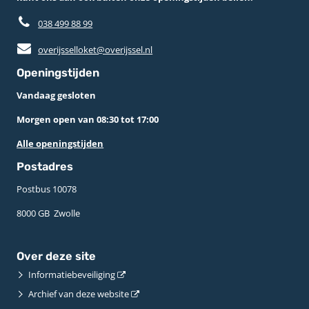
038 499 88 99
overijsselloket@overijssel.nl
Openingstijden
Vandaag gesloten
Morgen open van 08:30 tot 17:00
Alle openingstijden
Postadres
Postbus 10078 ­
8000 GB ­ Zwolle
Over deze site
Informatiebeveiliging
Archief van deze website