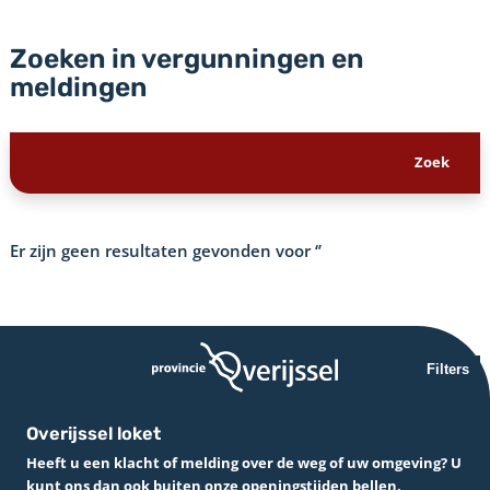
Zoeken in vergunningen en
meldingen
Er zijn geen resultaten gevonden voor
‘’
Filters
Overijssel loket
Heeft u een klacht of melding over de weg of uw omgeving? U
kunt ons dan ook buiten onze openingstijden bellen.