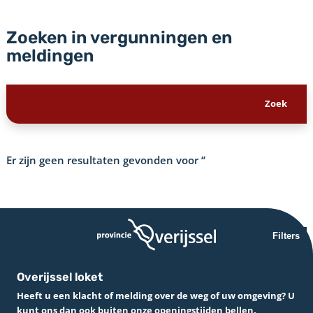
Zoeken in vergunningen en
meldingen
Er zijn geen resultaten gevonden voor
‘’
Filters
Overijssel loket
Heeft u een klacht of melding over de weg of uw omgeving? U
kunt ons dan ook buiten onze openingstijden bellen.