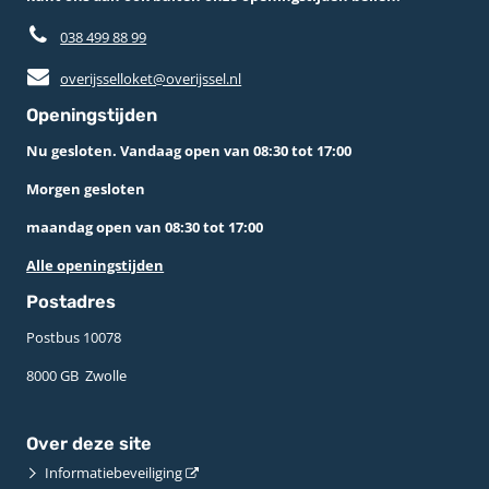
038 499 88 99
overijsselloket@overijssel.nl
Openingstijden
Nu gesloten. Vandaag open van 08:30 tot 17:00
Morgen gesloten
maandag open van 08:30 tot 17:00
Alle openingstijden
Postadres
Postbus 10078 ­
8000 GB ­ Zwolle
Over deze site
Informatiebeveiliging