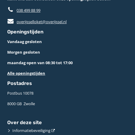
038 499 88 99
overijsselloket@overijssel.nl
Openingstijden
Vandaag gesloten
Morgen gesloten
maandag open van 08:30 tot 17:00
Alle openingstijden
Postadres
Postbus 10078 ­
8000 GB ­ Zwolle
Over deze site
Informatiebeveiliging