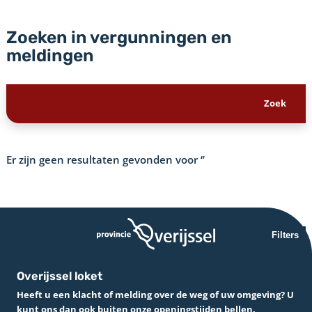
Zoeken in vergunningen en
meldingen
Er zijn geen resultaten gevonden voor
‘’
Filters
Overijssel loket
Heeft u een klacht of melding over de weg of uw omgeving? U
kunt ons dan ook buiten onze openingstijden bellen.