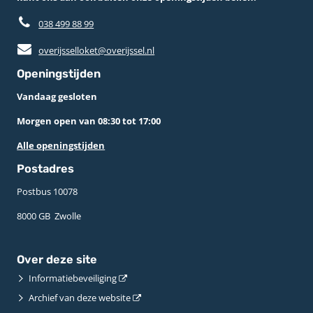
038 499 88 99
overijsselloket@overijssel.nl
Openingstijden
Vandaag gesloten
Morgen open van 08:30 tot 17:00
Alle openingstijden
Postadres
Postbus 10078 ­
8000 GB ­ Zwolle
Over deze site
Informatiebeveiliging
Archief van deze website