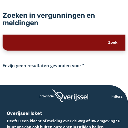
Zoeken in vergunningen en
meldingen
Er zijn geen resultaten gevonden voor
‘’
Filters
Overijssel loket
Heeft u een klacht of melding over de weg of uw omgeving? U
kunt ons dan ook buiten onze openingstijden bellen.