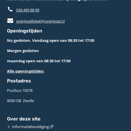
038 499 88 99
overijsselloket@overijssel.nl
Openingstijden
Nu gesloten. Vandaag open van 08:30 tot 17:00
Morgen gesloten
maandag open van 08:30 tot 17:00
Alle openingstijden
Postadres
Postbus 10078 ­
8000 GB ­ Zwolle
Over deze site
Informatiebeveiliging