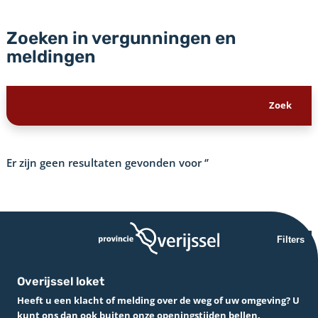
Zoeken in vergunningen en
meldingen
Er zijn geen resultaten gevonden voor
‘’
Filters
Overijssel loket
Heeft u een klacht of melding over de weg of uw omgeving? U
kunt ons dan ook buiten onze openingstijden bellen.