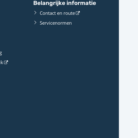
Belangrijke informatie
Contact en route
Servicenormen
g
ik