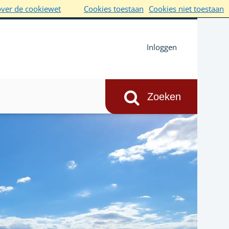
over de cookiewet
Cookies toestaan
Cookies niet toestaan
Inloggen