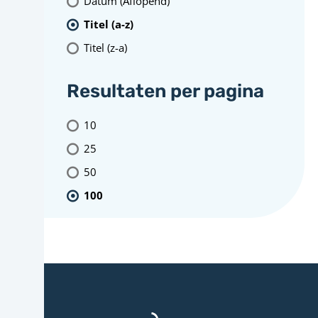
Datum (Aflopend)
Titel (a-z)
Titel (z-a)
Resultaten per pagina
10
25
50
100