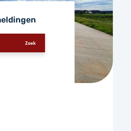
meldingen