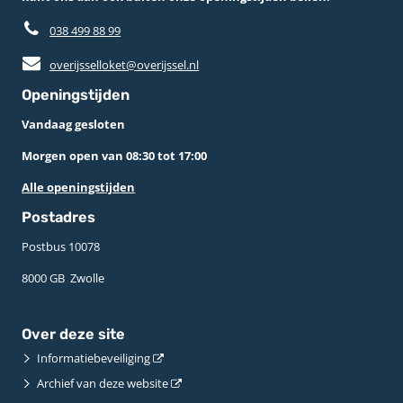
038 499 88 99
overijsselloket@overijssel.nl
Openingstijden
Vandaag gesloten
Morgen open van 08:30 tot 17:00
Alle openingstijden
Postadres
Postbus 10078 ­
8000 GB ­ Zwolle
Over deze site
Informatiebeveiliging
Archief van deze website