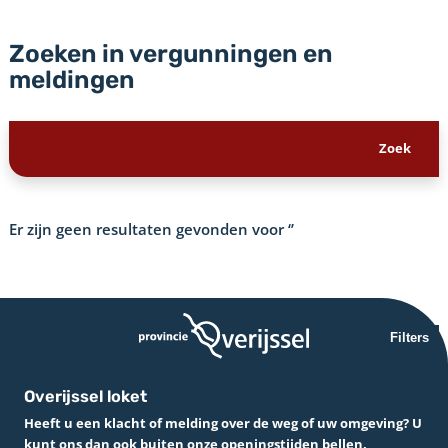
Zoeken in vergunningen en
meldingen
Er zijn geen resultaten gevonden voor
‘’
Filters
Overijssel loket
Heeft u een klacht of melding over de weg of uw omgeving? U
kunt ons dan ook buiten onze openingstijden bellen.